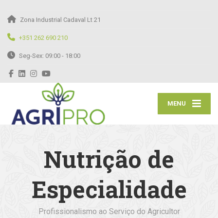
Zona Industrial Cadaval Lt 21
+351 262 690 210
Seg-Sex: 09:00 - 18:00
MENU
Nutrição de
Especialidade
Profissionalismo ao Serviço do Agricultor