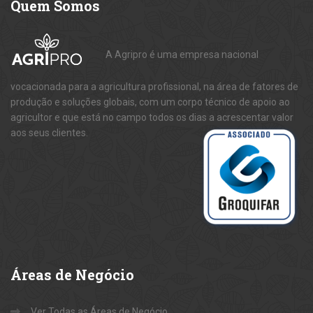
Quem
Somos
A Agripro é uma empresa nacional
vocacionada para a agricultura profissional, na área de fatores de
produção e soluções globais, com um corpo técnico de apoio ao
agricultor e que está no campo todos os dias a acrescentar valor
aos seus clientes.
Áreas
de Negócio
Ver Todas as Áreas de Negócio