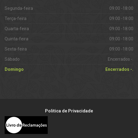
Segunda-feira
09:00 -18:00
Terça-feira
09:00 -18:00
Quarta-feira
09:00 -18:00
Quinta-feira
09:00 -18:00
Sexta-feira
09:00 -18:00
Sábado
Encerrados -.
Domingo
Encerrados -.
Politica de Privacidade