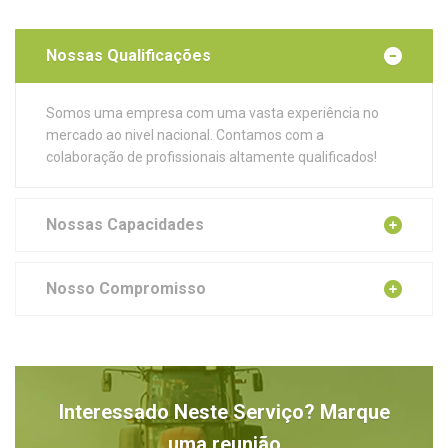
Nossas Qualificações
Somos uma empresa com uma vasta experiência no
mercado ao nivel nacional. Contamos com a
colaboração de profissionais altamente qualificados!
Nossas Capacidades
Nosso Compromisso
Interessado Neste Serviço? Marque
uma reunião