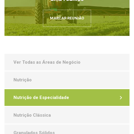
MARCAR REUNIÃO
Ver Todas as Áreas de Negócio
Nutrição
Nutrição de Especialidade
Nutrição Clássica
Granulados Sólidos