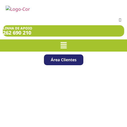
LINHA DE APOIO
262 690 210
Área Clientes
Eventos