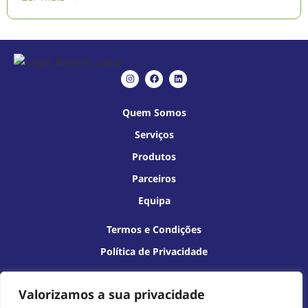
Quem Somos
Serviços
Produtos
Parceiros
Equipa
Termos e Condições
Política de Privacidade
Aconselhamento Especializado
Valorizamos a sua privacidade
Nutrição Vegetal